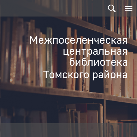
Межпоселенческая
центральная
библиотека
Томского района