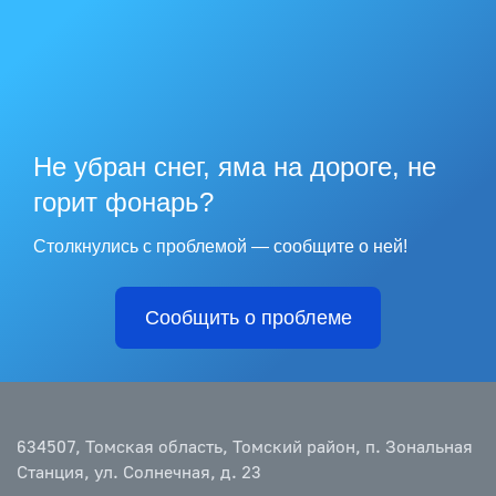
Не убран снег, яма на дороге, не
горит фонарь?
Столкнулись с проблемой — сообщите о ней!
Сообщить о проблеме
634507, Томская область, Томский район, п. Зональная
Станция, ул. Солнечная, д. 23