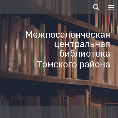
Межпоселенческая
центральная
библиотека
Томского района