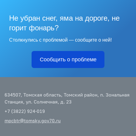
Не убран снег, яма на дороге, не
горит фонарь?
Столкнулись с проблемой — сообщите о ней!
Сообщить о проблеме
634507, Томская область, Томский район, п. Зональная
Станция, ул. Солнечная, д. 23
+7 (3822) 924-019
mpcbtr@tomsky.gov70.ru