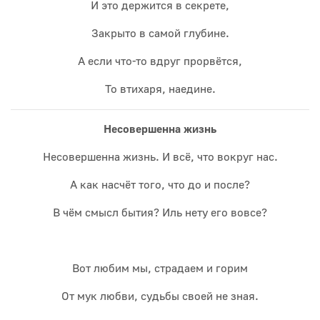
И это держится в секрете,
Закрыто в самой глубине.
А если что-то вдруг прорвётся,
То втихаря, наедине.
Несовершенна жизнь
Несовершенна жизнь. И всё, что вокруг нас.
А как насчёт того, что до и после?
В чём смысл бытия? Иль нету его вовсе?
Вот любим мы, страдаем и горим
От мук любви, судьбы своей не зная.