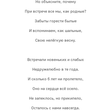
Но объясните, почему
При встрече все мы, как родные?
Забыты горести былые
И вспоминаем, как шальные,
Свою нелёгкую весну.
Встречали новеньких и слабых
Недружелюбно в те года.
И сколько б лет ни пролетело,
Оно на сердце всё осело.
Не запеклось, но прикипело,
Осталось с нами навсегда.