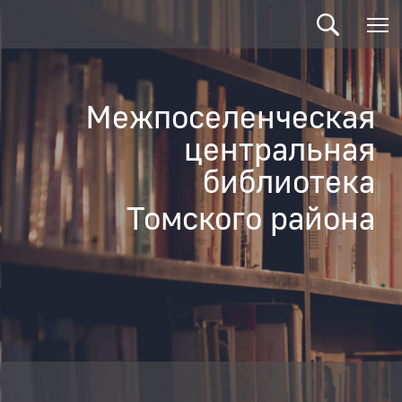
Межпоселенческая
центральная
библиотека
Томского района