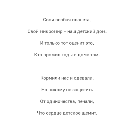
Своя особая планета,
Свой микромир – наш детский дом.
И только тот оценит это,
Кто прожил годы в доме том.
Кормили нас и одевали,
Но никому не защитить
От одиночества, печали,
Что сердце детское щемит.