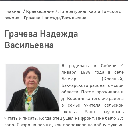
Главная
Краеведение
Литературная карта Томского
района
Грачева Надежда Васильевна
Грачева Надежда
Васильевна
Я родилась в Сибири 4
января 1938 года в селе
Бакчар (Красный)
Бакчарского района Томской
области. Потом проживала в
д. Коровинка того же района
в семье учителя сельской
школы. Рано научилась
читать и писать. Когда отец ушёл на фронт, мне было 3,5
года. Я хорошо помню, как провожали на войну мужчин