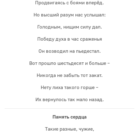
Продвигаясь с боями вперёд.
Но высший разум нас услышал:
Голодным, нищим силу дал.
Победу духа в час сраженья
Он возводил на пьедестал.
Вот прошло шестьдесят и больше –
Никогда не забыть тот закат.
Нету лиха такого горше –
Их вернулось так мало назад.
Память сердца
Такие разные, чужие,