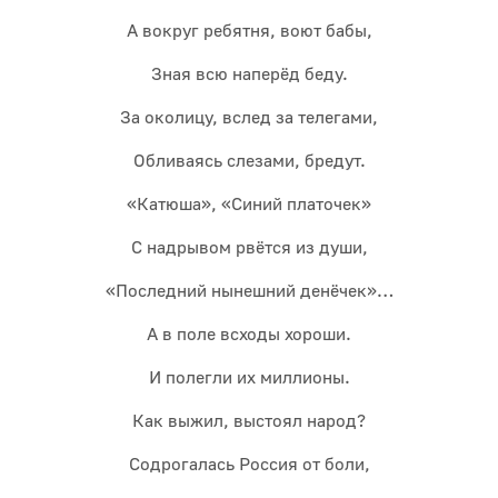
А вокруг ребятня, воют бабы,
Зная всю наперёд беду.
За околицу, вслед за телегами,
Обливаясь слезами, бредут.
«Катюша», «Синий платочек»
С надрывом рвётся из души,
«Последний нынешний денёчек»…
А в поле всходы хороши.
И полегли их миллионы.
Как выжил, выстоял народ?
Содрогалась Россия от боли,