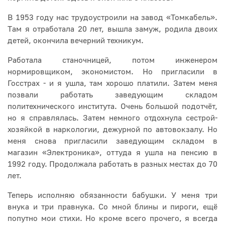
В 1953 году нас трудоустроили на завод «Томкабель».
Там я отработала 20 лет, вышла замуж, родила двоих
детей, окончила вечерний техникум.
Работала станочницей, потом инженером
нормировщиком, экономистом. Но пригласили в
Госстрах - и я ушла, там хорошо платили. Затем меня
позвали работать заведующим складом
политехнического института. Очень большой подотчёт,
но я справлялась. Затем немного отдохнула сестрой-
хозяйкой в наркологии, дежурной по автовокзалу. Но
меня снова пригласили заведующим складом в
магазин «Электроника», оттуда я ушла на пенсию в
1992 году. Продолжала работать в разных местах до 70
лет.
Теперь исполняю обязанности бабушки. У меня три
внука и три правнука. Со мной блины и пироги, ещё
попутно мои стихи. Но кроме всего прочего, я всегда