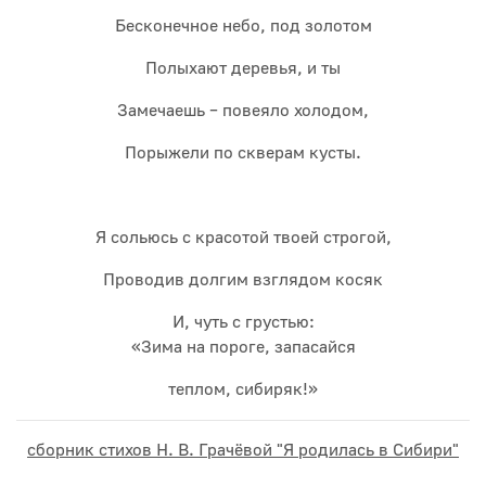
Бесконечное небо, под золотом
Полыхают деревья, и ты
Замечаешь – повеяло холодом,
Порыжели по скверам кусты.
Я сольюсь с красотой твоей строгой,
Проводив долгим взглядом косяк
И, чуть с грустью:
«Зима на пороге, запасайся
теплом, сибиряк!»
сборник стихов Н. В. Грачёвой "Я родилась в Сибири"