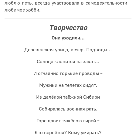
люблю петь, всегда участвовала в самодеятельности –
любимое хобби.
Творчество
Они уходили...
Деревенская улица, вечер. Подводы…
Солнце клонится на закат…
И отчаянно горькие проводы –
Мужики на телегах сидят.
Из далёкой таёжной Сибири
Собиралась военная рать.
Горе давит тяжёлою гирей –
Кто вернётся? Кому умирать?