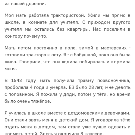
из нашей деревни.
Моя мать работала трактористкой. Жили мы прямо в
школе, в комнате для учителя. С приходом другого
учителя мы остались без квартиры. Нас поселили в
контору почему-то.
Мать летом постоянно в поле, зимой в мастерских -
готовили трактора к лету. Я - с бабушкой, пока она была
жива. Говорили, что она ходила побиралась и кормила
меня.
В 1943 году мать получила травму позвоночника,
проболела 4 года и умерла. Ей было 28 лет, мне девять
с половиной. Я пожила у дяди, потом у тёти, но время
было очень тяжёлое.
Я училась в школе вместе с детдомовскими девочками.
Они стали звать меня в детский дом. Я уговорила тётю
отдать меня в детдом, там стали уже лучше одевать и
кормить детей. Здесь я окончила 8 классов.