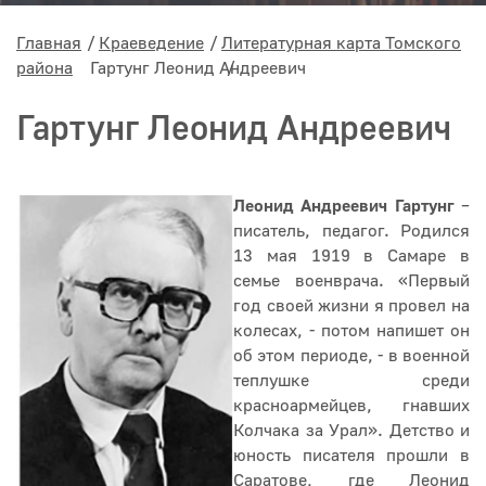
Главная
Краеведение
Литературная карта Томского
района
Гартунг Леонид Андреевич
Гартунг Леонид Андреевич
Леонид Андреевич Гартунг
–
писатель, педагог. Родился
13 мая 1919 в Самаре в
семье военврача. «Первый
год своей жизни я провел на
колесах, - потом напишет он
об этом периоде, - в военной
теплушке среди
красноармейцев, гнавших
Колчака за Урал». Детство и
юность писателя прошли в
Саратове, где Леонид