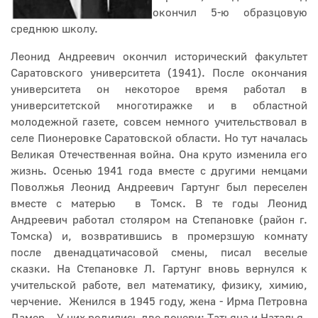
окончил 5-ю образцовую
среднюю школу.
Леонид Андреевич окончил исторический факультет
Саратовского университета (1941). После окончания
университета он некоторое время работал в
университетской многотиражке и в областной
молодежной газете, совсем немного учительствовал в
селе Пионеровке Саратовской области. Но тут началась
Великая Отечественная война. Она круто изменила его
жизнь. Осенью 1941 года вместе с другими немцами
Поволжья Леонид Андреевич Гартунг был переселен
вместе с матерью в Томск. В те годы Леонид
Андреевич работал столяром на Степановке (район г.
Томска) и, возвратившись в промерзшую комнату
после двенадцатичасовой смены, писал веселые
сказки. На Степановке Л. Гартунг вновь вернулся к
учительской работе, вел математику, физику, химию,
черчение. Женился в 1945 году, жена - Ирма Петровна