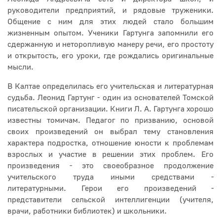
руководители предприятий, и рядовые труженики.
Общение с ним для этих людей стало большим
жизненным опытом. Ученики Гартунга запомнили его
сдержанную и неторопливую манеру речи, его простоту
и открытость, его уроки, где рождались оригинальные
мысли.
В Калтае определилась его учительская и литературная
судьба. Леонид Гартунг - один из основателей Томской
писательской организации. Книги Л. А. Гартунга хорошо
известны томичам. Педагог по призванию, основой
своих произведений он выбрал тему становления
характера подростка, отношение юности к проблемам
взрослых и участие в решении этих проблем. Его
произведения - это своеобразное продолжение
учительского труда иными средствами -
литературными. Герои его произведений -
представители сельской интеллигенции (учителя,
врачи, работники библиотек) и школьники.