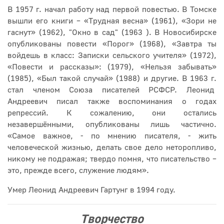
В 1957 г. начал работу над первой повестью. В Томске
вышли его книги – «Трудная весна» (1961), «Зори не
гаснут» (1962), "Окно в сад" (1963 ). В Новосибирске
опубликованы повести «Порог» (1968), «Завтра ты
войдешь в класс: Записки сельского учителя» (1972),
«Повести и рассказы»: (1979), «Нельзя забывать»
(1985), «Был такой случай» (1988) и другие. В 1963 г.
стал членом Союза писателей РСФСР. Леонид
Андреевич писал также воспоминания о годах
репрессий. К сожалению, они остались
незавершёнными, опубликованы лишь частично.
«Самое важное, - по мнению писателя, - жить
человеческой жизнью, делать свое дело неторопливо,
никому не подражая; твердо помня, что писательство –
это, прежде всего, служение людям».
Умер Леонид Андреевич Гартунг в 1994 году.
Творчество