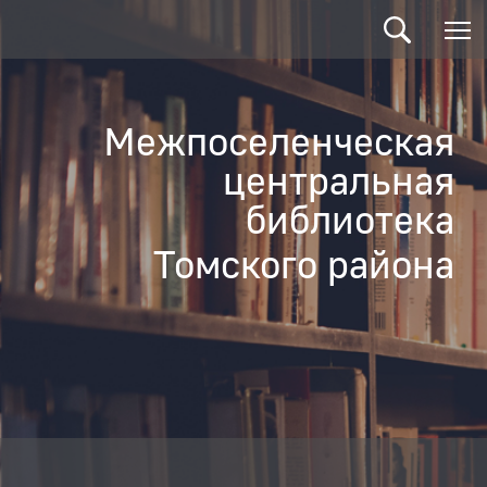
Межпоселенческая
центральная
библиотека
Томского района