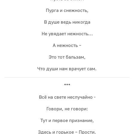
Пурга и снежность,
В душе ведь никогда
Не увядает нежность…
А нежность –
Это тот бальзам,
Что души нам врачует сам.
***
Всё на свете неслучайно -
Говори, не говори:
Тут и первое признание,
Здесь и горькое – Прости.