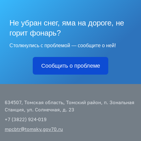
Не убран снег, яма на дороге, не
горит фонарь?
Столкнулись с проблемой — сообщите о ней!
Сообщить о проблеме
634507, Томская область, Томский район, п. Зональная
Станция, ул. Солнечная, д. 23
+7 (3822) 924-019
mpcbtr@tomsky.gov70.ru