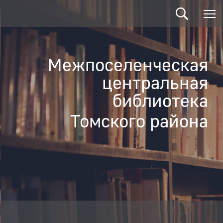
Межпоселенческая
центральная
библиотека
Томского района