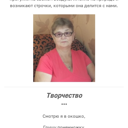
возникают строчки, которыми она делится с нами.
Творчество
***
Смотрю я в окошко,
Грущу понемножку,