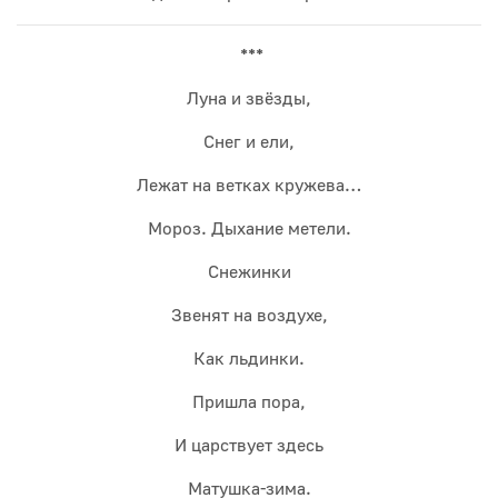
***
Луна и звёзды,
Снег и ели,
Лежат на ветках кружева…
Мороз. Дыхание метели.
Снежинки
Звенят на воздухе,
Как льдинки.
Пришла пора,
И царствует здесь
Матушка-зима.