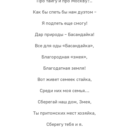
Про тайгу и про Москву?..
Как бы спеть бы нам дуэтом –
Я подпеть еще смогу!
Дар природы – Басандайка!
Все для оды «Басандайка»,
Благородная «змея»,
Благодатная земля!
Вот живет семеек стайка,
Среди них моя семья…
Сберегай наш дом, Змея,
Ты притомских мест хозяйка,
Сберегу тебя и я.