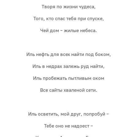
Творя по жизни чудеса,
Того, кто спас тебя при спуске,
Чей дом – жилые небеса.
Иль нефть для всех найти под боком,
Иль в недрах залежь руд найти,
Иль пробежать пытливым оком
Все сайты хваленой сети.
Иль осветить, мой друг, попробуй –
Тебе оно не надоест –