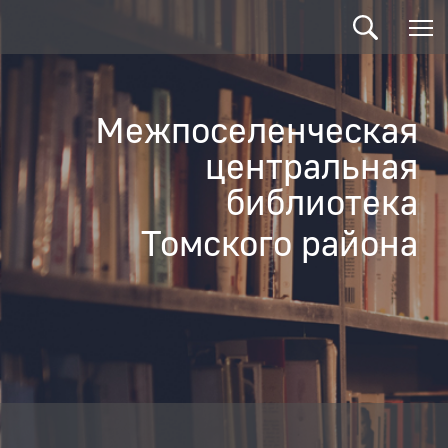
Межпоселенческая
центральная
библиотека
Томского района