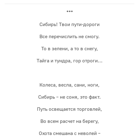
***
Сибирь! Твои пути-дороги
Все перечислить не смогу.
То в зелени, а то в снегу,
Тайга и тундра, гор отроги…
Колеса, весла, сани, ноги,
Сибирь – не соня, это факт.
Путь освещается торговлей,
Во всем расчет на берегу,
Охота смешана с неволей –