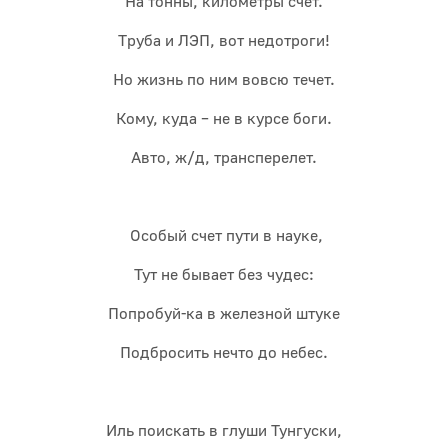
На тонны, километры счет.
Труба и ЛЭП, вот недотроги!
Но жизнь по ним вовсю течет.
Кому, куда – не в курсе боги.
Авто, ж/д, трансперелет.
Особый счет пути в науке,
Тут не бывает без чудес:
Попробуй-ка в железной штуке
Подбросить нечто до небес.
Иль поискать в глуши Тунгуски,