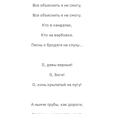
Все объяснить я не смогу,
Все объяснить я не смогу.
Кто в кандалах,
Кто на вербовке.
Песнь о бродяге на слуху…
О, девы верные!
О, Боги!
О, конь крылатый на лугу!
А нынче трубы, как дороги,