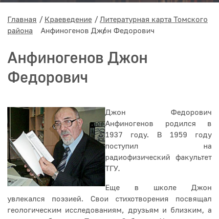
Главная
Краеведение
Литературная карта Томского
района
Анфиногенов Джон Федорович
Анфиногенов Джон
Федорович
Джон Федорович
Анфиногенов родился в
1937 году. В 1959 году
поступил на
радиофизический факультет
ТГУ.
Еще в школе Джон
увлекался поэзией. Свои стихотворения посвящал
геологическим исследованиям, друзьям и близким, а