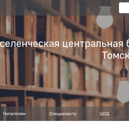
еленческая центральная 
Томск
Читателям
Специалисту
ЦОД