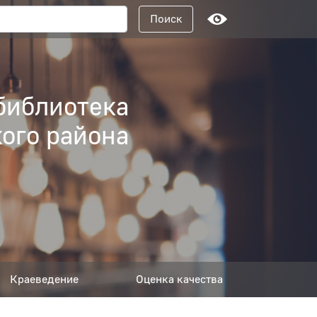
Поисковый запрос
Поиск
библиотека
ого района
Краеведение
Оценка качества