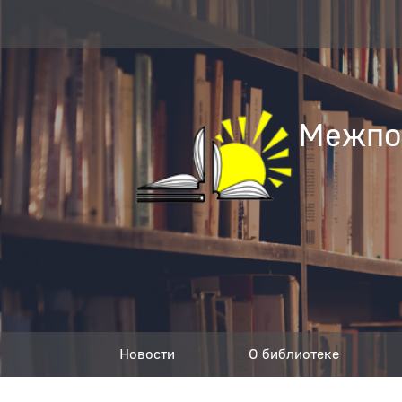
Межпос
Новости
О библиотеке