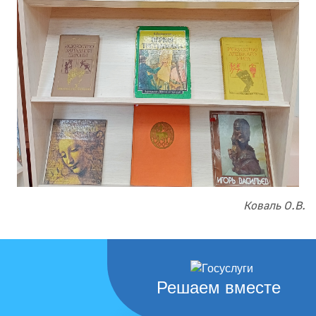
Коваль О.В.
Решаем вместе