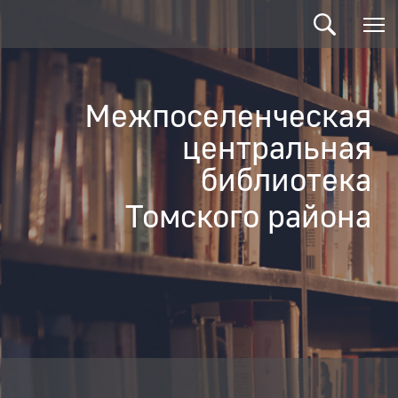
Межпоселенческая
центральная
библиотека
Томского района