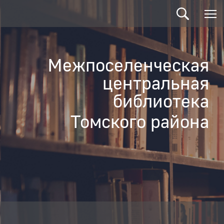
Межпоселенческая
центральная
библиотека
Томского района