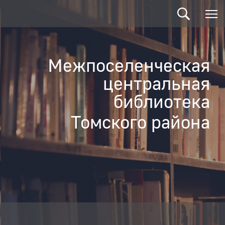
Межпоселенческая
центральная
библиотека
Томского района