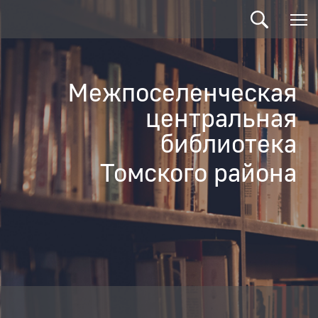
Межпоселенческая
центральная
библиотека
Томского района