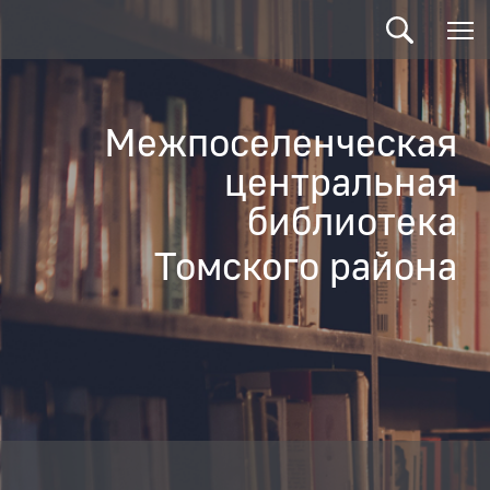
Межпоселенческая
центральная
библиотека
Томского района