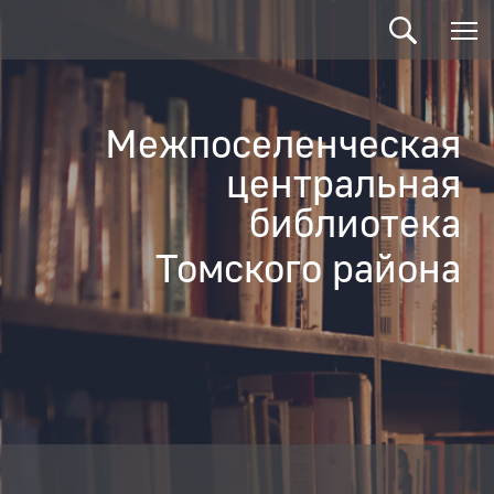
Межпоселенческая
центральная
библиотека
Томского района