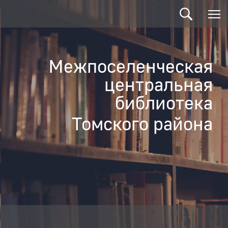
Межпоселенческая
центральная
библиотека
Томского района