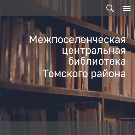
Межпоселенческая
центральная
библиотека
Томского района