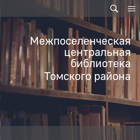
Межпоселенческая
центральная
библиотека
Томского района