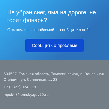
Не убран снег, яма на дороге, не
горит фонарь?
Столкнулись с проблемой — сообщите о ней!
Сообщить о проблеме
634507, Томская область, Томский район, п. Зональная
Станция, ул. Солнечная, д. 23
+7 (3822) 924-019
mpcbtr@tomsky.gov70.ru